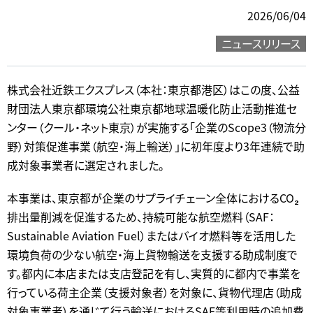
2026/06/04
ニュースリリース
株式会社近鉄エクスプレス（本社：東京都港区）はこの度、公益
財団法人東京都環境公社東京都地球温暖化防止活動推進セ
ンター（クール・ネット東京）が実施する「企業のScope3（物流分
野）対策促進事業（航空・海上輸送）」に初年度より3年連続で助
成対象事業者に選定されました。
本事業は、東京都が企業のサプライチェーン全体におけるCO₂
排出量削減を促進するため、持続可能な航空燃料（SAF：
Sustainable Aviation Fuel）またはバイオ燃料等を活用した
環境負荷の少ない航空・海上貨物輸送を支援する助成制度で
す。都内に本店または支店登記を有し、実質的に都内で事業を
行っている荷主企業（支援対象者）を対象に、貨物代理店（助成
対象事業者）を通じて行う輸送におけるSAF等利用時の追加費