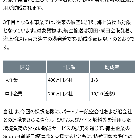
用が助成されます。
3年目となる本事業では、従来の航空に加え、海上貨物も対象
となっています。対象貨物は、航空輸送は羽田・成田空港発着、
海上輸送は東京湾内の港発着です。助成金額は以下のとおりで
す。
区分
上限額
助成率
大企業
400万円／社
1/3
中小企業
200万円／社
10/10（全額）
当社は、今回の採択を機に、パートナー航空会社および船会社
との連携をさらに強化し、SAFおよびバイオ燃料等を活用した
環境負荷の少ない輸送サービスの拡充を通じて、荷主企業の
Scope3削減目標達成を支援するとともに、持続可能な物流の