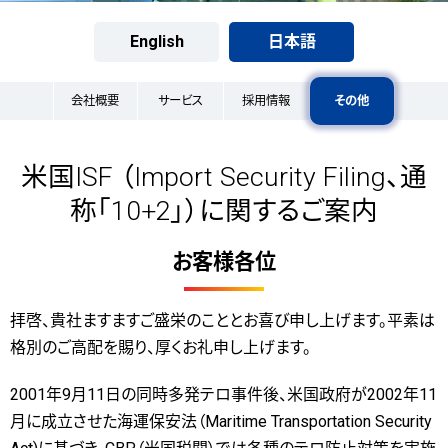
English
日本語
会社概要
サービス
採用情報
その他
米国ISF （Import Security Filing、通
称「10+2」）に関するご案内
お客様各位
拝啓、貴社ますますご盛栄のこととお喜び申し上げます。平素は
格別のご高配を賜り、厚くお礼申し上げます。
2001年9月11日の同時多発テロ事件後、米国政府が2002年11
月に成立させた海運保安法（Maritime Transportation Security