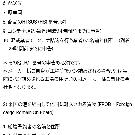
配送先
原産国
商品のHTSUS（HS）番号、6桁
コンテナ詰込場所（到着24時間前までに申告）
混載業者（コンテナ詰込を行う業者）の名前と住所 （到着
24時間前までに申告）
＊ その他、B/L番号の申告も必須です。
＊ メーカー様ご自身が工場等でバン詰めされる場合、9. は実
際にバン詰めされる工場の住所、10. はメーカー様ご自身の会
社名となります。
2）米国の港を経由して他国に輸入される貨物（FROB = Foreign
cargo Remain On Board）
船腹予約者の名前と住所