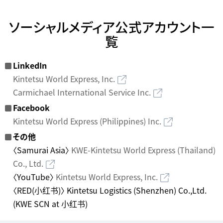
ソーシャルメディア公式アカウント一
覧
LinkedIn
Kintetsu World Express, Inc.
Carmichael International Service Inc.
Facebook
Kintetsu World Express (Philippines) Inc.
その他
〈Samurai Asia〉
KWE-Kintetsu World Express (Thailand)
Co., Ltd.
〈YouTube〉
Kintetsu World Express, Inc.
〈RED(小红书)〉 Kintetsu Logistics (Shenzhen) Co.,Ltd.
(KWE SCN at 小红书)