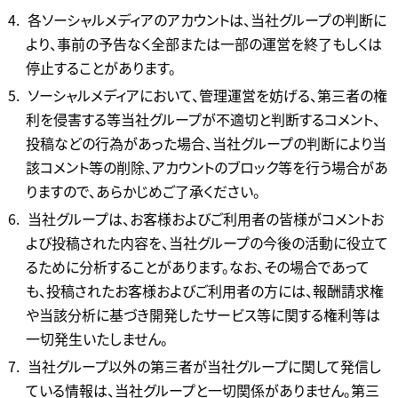
各ソーシャルメディアのアカウントは、当社グループの判断に
より、事前の予告なく全部または一部の運営を終了もしくは
停止することがあります。
ソーシャルメディアにおいて、管理運営を妨げる、第三者の権
利を侵害する等当社グループが不適切と判断するコメント、
投稿などの行為があった場合、当社グループの判断により当
該コメント等の削除、アカウントのブロック等を行う場合があ
りますので、あらかじめご了承ください。
当社グループは、お客様およびご利用者の皆様がコメントお
よび投稿された内容を、当社グループの今後の活動に役立て
るために分析することがあります。なお、その場合であって
も、投稿されたお客様およびご利用者の方には、報酬請求権
や当該分析に基づき開発したサービス等に関する権利等は
一切発生いたしません。
当社グループ以外の第三者が当社グループに関して発信し
ている情報は、当社グループと一切関係がありません。第三