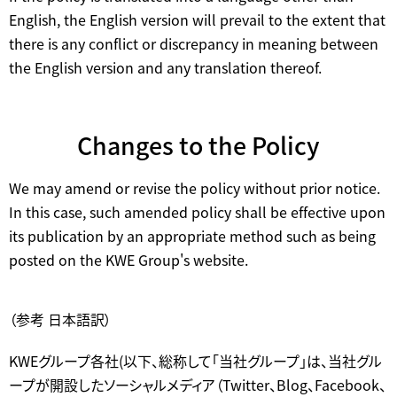
English, the English version will prevail to the extent that
there is any conflict or discrepancy in meaning between
the English version and any translation thereof.
Changes to the Policy
We may amend or revise the policy without prior notice.
In this case, such amended policy shall be effective upon
its publication by an appropriate method such as being
posted on the KWE Group's website.
（参考 日本語訳）
KWEグループ各社(以下、総称して「当社グループ」は、当社グル
ープが開設したソーシャルメディア（Twitter、Blog、Facebook、