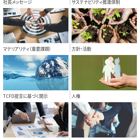
社長メッセージ
サステナビリティ推進体制
マテリアリティ（重要課題）
方針・活動
TCFD提言に基づく開示
人権