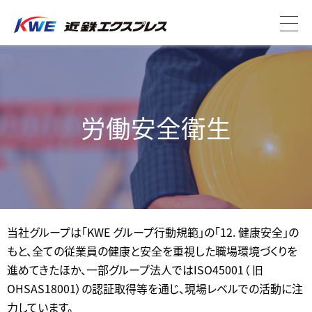
労働安全衛生
当社グループは「KWE グループ行動規範」の「12. 健康安全」の
もと、全ての従業員の健康と安全を重視した職場環境づくりを
進めてきたほか、一部グループ法人ではISO45001（ 旧
OHSAS18001）の認証取得等を通じ、現場レベルでの活動に注
力しています。