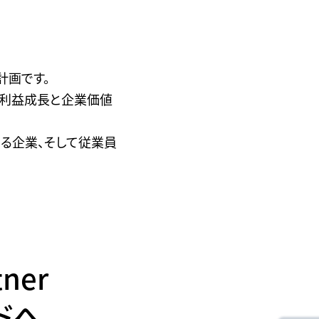
営計画です。
な利益成長と企業価値
る企業、そして従業員
tner
ドへ