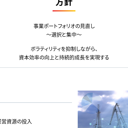
方針
事業ポートフォリオの見直し
～選択と集中～
ボラティリティを抑制しながら、
資本効率の向上と持続的成長を実現する
経営資源の投入