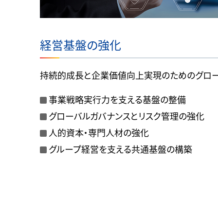
経営基盤の強化
持続的成長と企業価値向上実現のためのグロ
事業戦略実行力を支える基盤の整備
グローバルガバナンスとリスク管理の強化
人的資本・専門人材の強化
グループ経営を支える共通基盤の構築