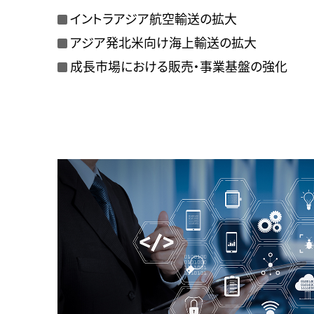
イントラアジア航空輸送の拡大
アジア発北米向け海上輸送の拡大
成長市場における販売・事業基盤の強化