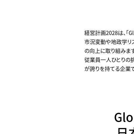
経営計画2028は、「Glo
市況変動や地政学リ
の向上に取り組みます
従業員一人ひとりの
が誇りを持てる企業で
Glo
日