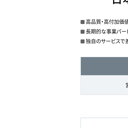
高品質・高付加価
長期的な事業パー
独自のサービスで