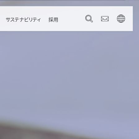
サステナビリティ
採用
Governance
Brazil
コーポレートガバナンス
Canada
コンプライアンス
Mexico
リスク管理
U.S.A.
gdom