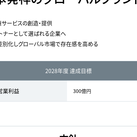
値サービスの創造・提供
トナーとして選ばれる企業へ
差別化しグローバル市場で存在感を高める
2028年度 達成目標
営業利益
300億円