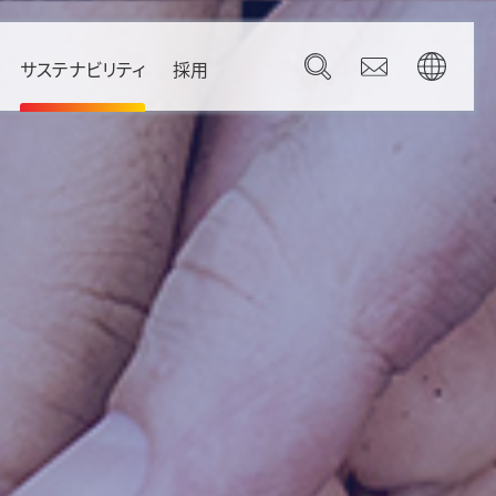
サステナビリティ
採用
Governance
Brazil
コーポレートガバナンス
Canada
コンプライアンス
Mexico
リスク管理
U.S.A.
gdom