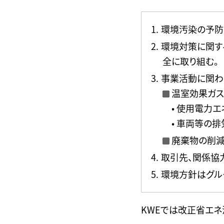
環境汚染の予防
環境対策に関す
全に取り組む。
事業活動に関わ
温室効果ガ
• 使用電力
• 車両等の
廃棄物の削減
取引先、関係協
環境方針はグル
KWEでは改正省エネ