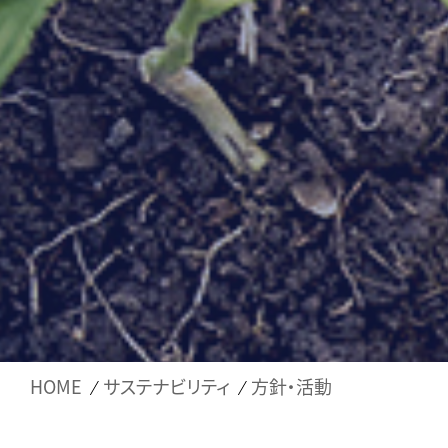
HOME
サステナビリティ
方針・活動