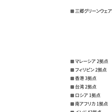
三郷グリーンウェア
マレーシア 2拠点
フィリピン 2拠点
香港 3拠点
台湾 2拠点
ロシア 1拠点
南アフリカ 1拠点