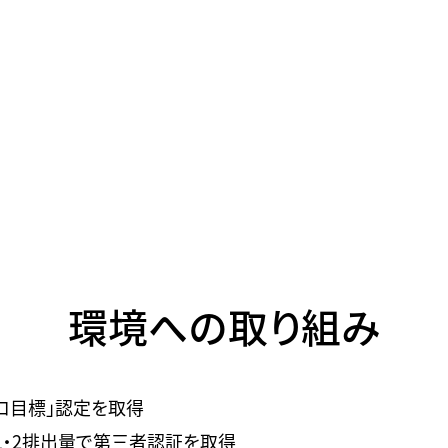
環境への取り組み
ゼロ目標」認定を取得
e1・2排出量で第三者認証を取得