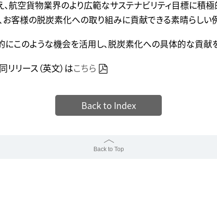
え、航空貨物業界のより広範なサステナビリティ目標に積極
、お客様の脱炭素化への取り組みに貢献できる素晴らしい例
的にこのような機会を活用し、脱炭素化への具体的な貢献を
共同リリース（英文）は
こちら
Back to Index
Back to Top