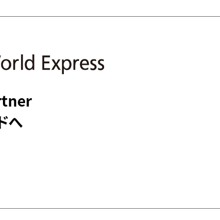
rtner
ドへ