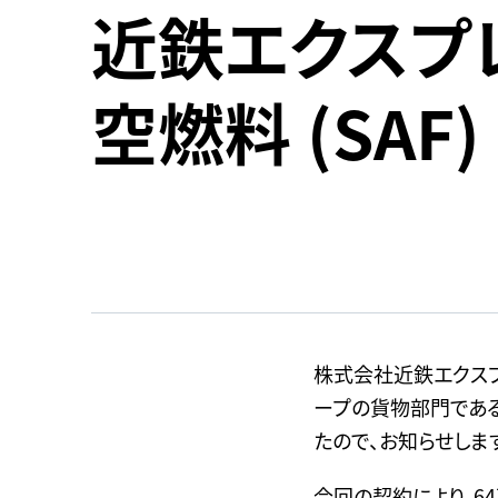
近鉄エクスプ
空燃料 (SA
株式会社近鉄エクスプ
ープの貨物部門である
たので、お知らせします
今回の契約により、6