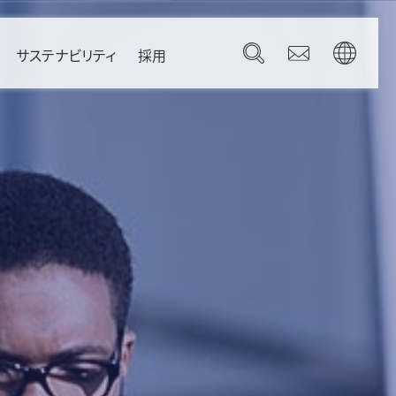
サステナビリティ
採用
Governance
Brazil
コーポレートガバナンス
Canada
コンプライアンス
Mexico
リスク管理
U.S.A.
gdom