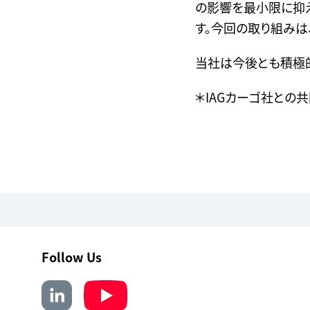
の影響を最小限に抑
す。今回の取り組みは
当社は今後とも積極
＊IAGカーゴ社との
Follow Us