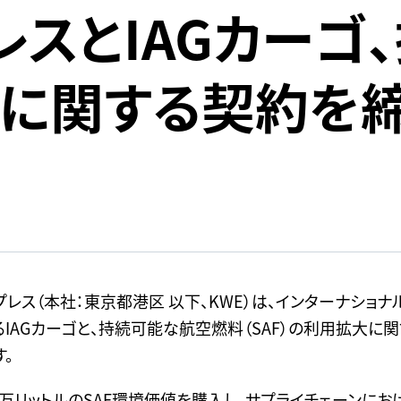
レスとIAGカーゴ
F) に関する契約を
レス（本社：東京都港区 以下、KWE）は、インターナショナ
IAGカーゴと、持続可能な航空燃料（SAF）の利用拡大に
。
4万リットルのSAF環境価値を購入し、サプライチェーンにお