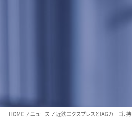
HOME
ニュース
近鉄エクスプレスとIAGカーゴ、持