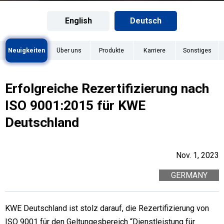
English
Deutsch
Neuigkeiten
Über uns
Produkte
Karriere
Sonstiges
Erfolgreiche Rezertifizierung nach
ISO 9001:2015 für KWE
Deutschland
Nov. 1, 2023
GERMANY
KWE Deutschland ist stolz darauf, die Rezertifizierung von
ISO 9001 für den Geltungesbereich “Dienstleistung für