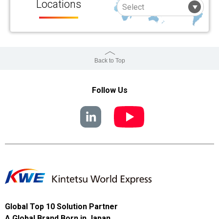
Locations
Back to Top
Follow Us
Global Top 10 Solution Partner
A Global Brand Born in Japan