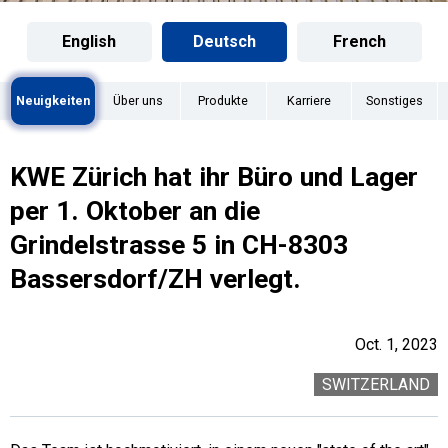
English
Deutsch
French
Neuigkeiten
Über uns
Produkte
Karriere
Sonstiges
KWE Zürich hat ihr Büro und Lager
per 1. Oktober an die
Grindelstrasse 5 in CH-8303
Bassersdorf/ZH verlegt.
Oct. 1, 2023
SWITZERLAND