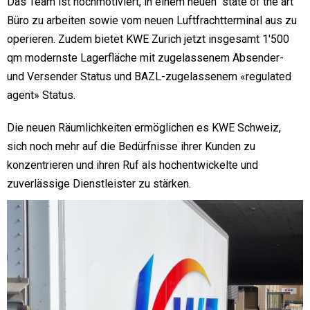
Das Team ist hochmotiviert, in einem neuen "state of the art"
Büro zu arbeiten sowie vom neuen Luftfrachtterminal aus zu
operieren. Zudem bietet KWE Zurich jetzt insgesamt 1'500
qm modernste Lagerfläche mit zugelassenem Absender-
und Versender Status und BAZL-zugelassenem «regulated
agent» Status.
Die neuen Räumlichkeiten ermöglichen es KWE Schweiz,
sich noch mehr auf die Bedürfnisse ihrer Kunden zu
konzentrieren und ihren Ruf als hochentwickelte und
zuverlässige Dienstleister zu stärken.