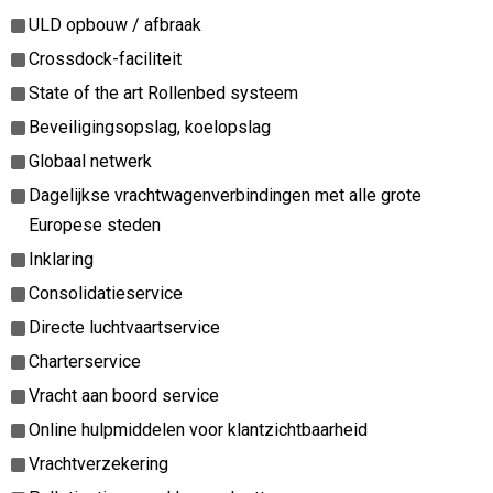
ULD opbouw / afbraak
Crossdock-faciliteit
State of the art Rollenbed systeem
Beveiligingsopslag, koelopslag
Globaal netwerk
Dagelijkse vrachtwagenverbindingen met alle grote
Europese steden
Inklaring
Consolidatieservice
Directe luchtvaartservice
Charterservice
Vracht aan boord service
Online hulpmiddelen voor klantzichtbaarheid
Vrachtverzekering