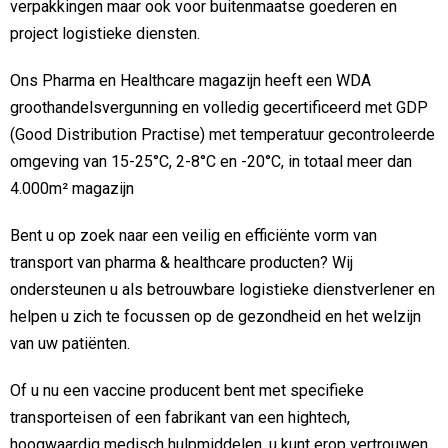
verpakkingen maar ook voor buitenmaatse goederen en
project logistieke diensten.
Ons Pharma en Healthcare magazijn heeft een WDA
groothandelsvergunning en volledig gecertificeerd met GDP
(Good Distribution Practise) met temperatuur gecontroleerde
omgeving van 15-25°C, 2-8°C en -20°C, in totaal meer dan
4.000m² magazijn
Bent u op zoek naar een veilig en efficiënte vorm van
transport van pharma & healthcare producten? Wij
ondersteunen u als betrouwbare logistieke dienstverlener en
helpen u zich te focussen op de gezondheid en het welzijn
van uw patiënten.
Of u nu een vaccine producent bent met specifieke
transporteisen of een fabrikant van een hightech,
hoogwaardig medisch hulpmiddelen, u kunt erop vertrouwen