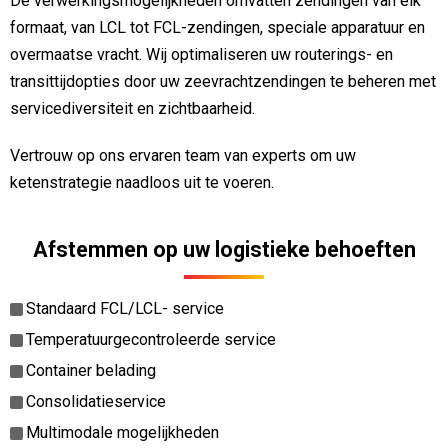
De verwerkingsmogelijkheden omvatten zendingen van elk
formaat, van LCL tot FCL-zendingen, speciale apparatuur en
overmaatse vracht. Wij optimaliseren uw routerings- en
transittijdopties door uw zeevrachtzendingen te beheren met
servicediversiteit en zichtbaarheid.
Vertrouw op ons ervaren team van experts om uw
ketenstrategie naadloos uit te voeren.
Afstemmen op uw logistieke behoeften
Standaard FCL/LCL- service
Temperatuurgecontroleerde service
Container belading
Consolidatieservice
Multimodale mogelijkheden