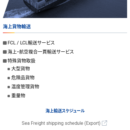
海上貨物輸送
FCL / LCL輸送サービス
海上・航空複合一貫輸送サービス
特殊貨物取扱
大型貨物
危険品貨物
温度管理貨物
重量物
海上輸送スケジュール
Sea Freight shipping schedule (Export)