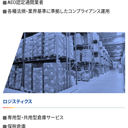
AEO認定通関業者
各種法規・業界基準に準拠したコンプライアンス運用
ロジスティクス
専用型・共用型倉庫サービス
保税倉庫