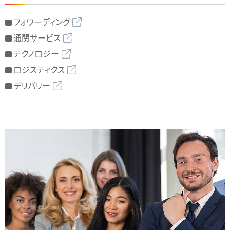
フォワーディング
通関サービス
テクノロジー
ロジスティクス
デリバリー