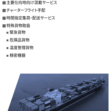
主要仕向地向け混載サービス
チャーターフライト手配
時間指定集荷・配送サービス
特殊貨物取扱
緊急貨物
危険品貨物
温度管理貨物
精密機器