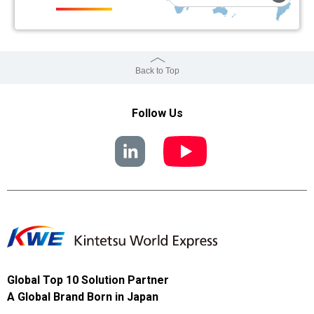
Back to Top
Follow Us
Global Top 10 Solution Partner
A Global Brand Born in Japan