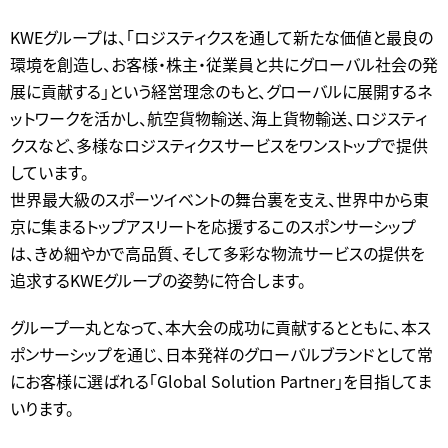
KWEグループは、「ロジスティクスを通して新たな価値と最良の
環境を創造し、お客様・株主・従業員と共にグローバル社会の発
展に貢献する」という経営理念のもと、グローバルに展開するネ
ットワークを活かし、航空貨物輸送、海上貨物輸送、ロジスティ
クスなど、多様なロジスティクスサービスをワンストップで提供
しています。
世界最大級のスポーツイベントの舞台裏を支え、世界中から東
京に集まるトップアスリートを応援するこのスポンサーシップ
は、きめ細やかで高品質、そして多彩な物流サービスの提供を
追求するKWEグループの姿勢に符合します。
グループ一丸となって、本大会の成功に貢献するとともに、本ス
ポンサーシップを通じ、日本発祥のグローバルブランドとして常
にお客様に選ばれる「Global Solution Partner」を目指してま
いります。