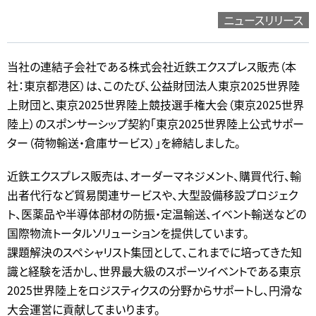
ニュースリリース
当社の連結子会社である株式会社近鉄エクスプレス販売（本
社：東京都港区）は、このたび、公益財団法人東京2025世界陸
上財団と、東京2025世界陸上競技選手権大会（東京2025世界
陸上）のスポンサーシップ契約「東京2025世界陸上公式サポー
ター（荷物輸送・倉庫サービス）」を締結しました。
近鉄エクスプレス販売は、オーダーマネジメント、購買代行、輸
出者代行など貿易関連サービスや、大型設備移設プロジェク
ト、医薬品や半導体部材の防振・定温輸送、イベント輸送などの
国際物流トータルソリューションを提供しています。
課題解決のスペシャリスト集団として、これまでに培ってきた知
識と経験を活かし、世界最大級のスポーツイベントである東京
2025世界陸上をロジスティクスの分野からサポートし、円滑な
大会運営に貢献してまいります。