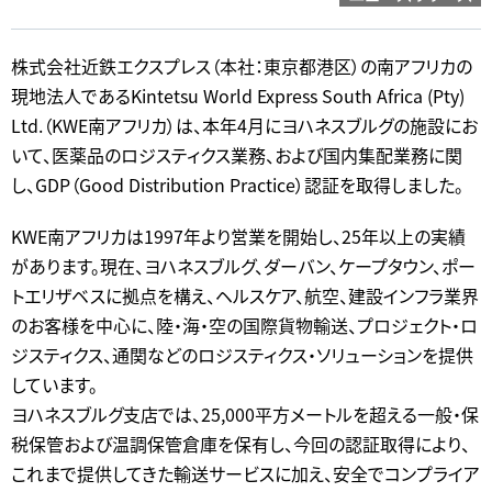
株式会社近鉄エクスプレス（本社：東京都港区）の南アフリカの
現地法人であるKintetsu World Express South Africa (Pty)
Ltd.（KWE南アフリカ）は、本年4月にヨハネスブルグの施設にお
いて、医薬品のロジスティクス業務、および国内集配業務に関
し、GDP（Good Distribution Practice）認証を取得しました。
KWE南アフリカは1997年より営業を開始し、25年以上の実績
があります。現在、ヨハネスブルグ、ダーバン、ケープタウン、ポー
トエリザベスに拠点を構え、ヘルスケア、航空、建設インフラ業界
のお客様を中心に、陸・海・空の国際貨物輸送、プロジェクト・ロ
ジスティクス、通関などのロジスティクス・ソリューションを提供
しています。
ヨハネスブルグ支店では、25,000平方メートルを超える一般・保
税保管および温調保管倉庫を保有し、今回の認証取得により、
これまで提供してきた輸送サービスに加え、安全でコンプライア