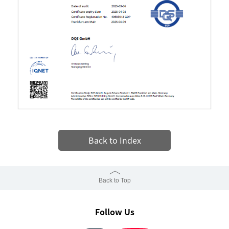
Back to Index
Back to Top
Follow Us