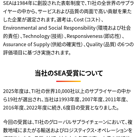
SEAは1984年に創設された表彰制度で、TI社の全世界のサプラ
イヤーの中から、サービスおよび品質の両面で高い貢献を果た
した企業が選定されます。選考は、Cost（コスト）、
Environmental and Social Responsibility（環境および社会
的責任）、Technology（技術）、Responsiveness（即応性）、
Assurance of Supply（供給の確実性）、Quality（品質）の6つの
評価項目に基づき実施されます。
当社のSEA受賞について
2025年度は、TI社の世界10,000社以上のサプライヤーの中か
ら19社が選出され、当社は1993年度、2007年度、2011年度、
2016年度、2022年度に続き、6度目の受賞となりました。
今回の受賞は、TI社のグローバルサプライチェーンにおいて、複
数地域にまたがる輸送およびロジスティクス・オペレーションを