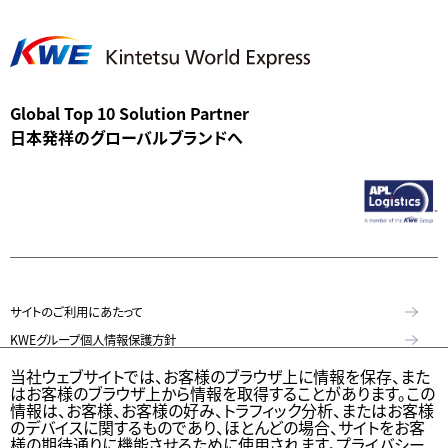
Global Top 10 Solution Partner
日本発祥のグローバルブランドへ
サイトのご利用にあたって
KWEグループ個人情報保護方針
個人情報保護方針
当社ウェブサイトでは、お客様のブラウザ上に情報を保存、また
はお客様のブラウザ上から情報を取得することがあります。この
特定個人情報等の適正な取扱いに関する基本方針
情報は、お客様、お客様の好み、トラフィック分析、またはお客様
KWE Group Social Media Policy（KWEグループソーシャルメディア基本
のデバイスに関するものであり、ほとんどの場合、サイトをお客
様の期待通りに機能させるために使用されます。プライバシー
方針）