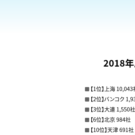
201
【1位】上海 10,043
【2位】バンコク 1,9
【3位】大連 1,550
【6位】北京 984社
【10位】天津 691社