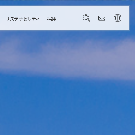
サステナビリティ
採用
Governance
Brazil
コーポレートガバナンス
Canada
コンプライアンス
Mexico
リスク管理
U.S.A.
gdom