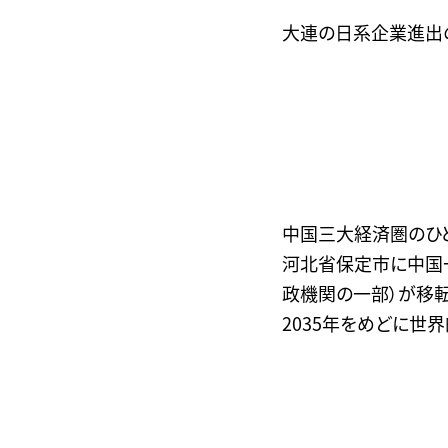
大連の日系企業進出
中国三大経済圏のひ
河北省保定市に中国一
政機関の一部）が移転
2035年をめどに世