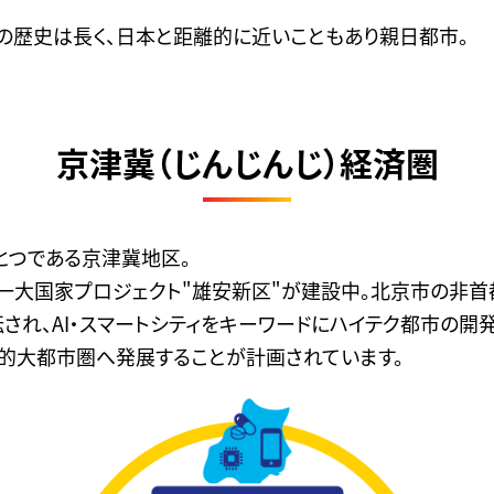
の歴史は長く、日本と距離的に近いこともあり親日都市。
京津冀（じんじんじ）経済圏
とつである京津冀地区。
大国家プロジェクト"雄安新区"が建設中。北京市の非首
され、AI・スマートシティをキーワードにハイテク都市の開
界的大都市圏へ発展することが計画されています。