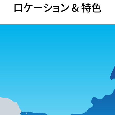
ロケーション & 特色