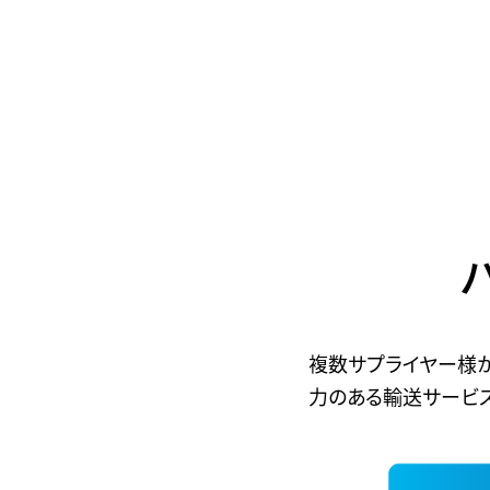
複数サプライヤー様
力のある輸送サービス