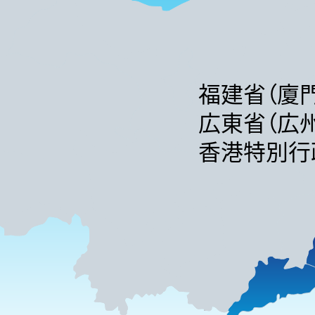
福建省（廈門
広東省（広州
香港特別行