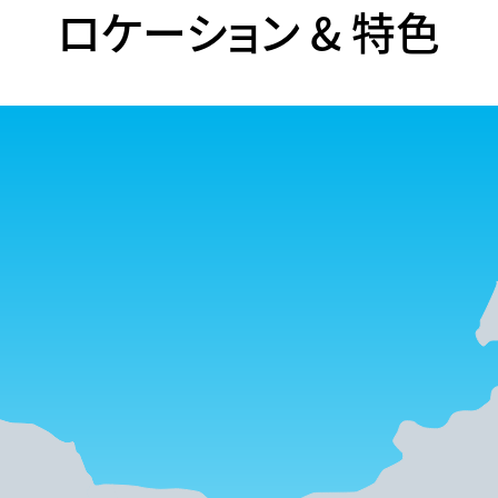
ロケーション & 特色