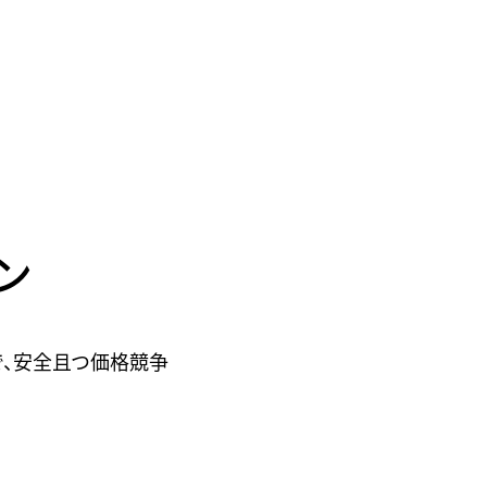
ン
で、安全且つ価格競争