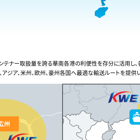
コンテナー取扱量を誇る華南各港の利便性を存分に活用し、
、アジア、米州、欧州、豪州各国へ最適な輸送ルートを提供い