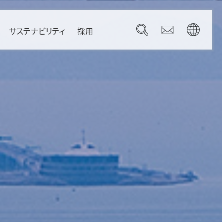
サステナビリティ
採用
Governance
Brazil
コーポレートガバナンス
Canada
コンプライアンス
Mexico
リスク管理
U.S.A.
gdom