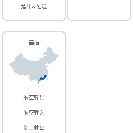
倉庫＆配送
華南
航空輸出
航空輸入
海上輸出