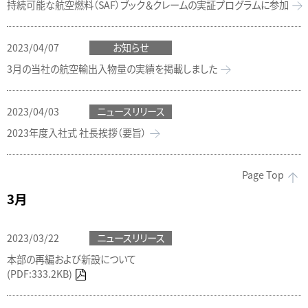
持続可能な航空燃料（SAF）ブック＆クレームの実証プログラムに参加
2023/04/07
お知らせ
3月の当社の航空輸出入物量の実績を掲載しました
2023/04/03
ニュースリリース
2023年度入社式 社長挨拶（要旨）
Page Top
3月
2023/03/22
ニュースリリース
本部の再編および新設について
(PDF:333.2KB)