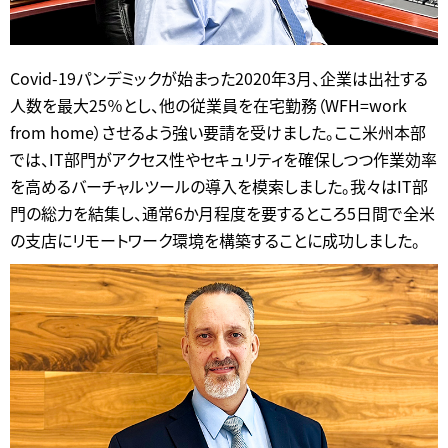
Covid-19パンデミックが始まった2020年3月、企業は出社する
人数を最大25％とし、他の従業員を在宅勤務（WFH=work
from home）させるよう強い要請を受けました。ここ米州本部
では、IT部門がアクセス性やセキュリティを確保しつつ作業効率
を高めるバーチャルツールの導入を模索しました。我々はIT部
門の総力を結集し、通常6か月程度を要するところ5日間で全米
の支店にリモートワーク環境を構築することに成功しました。