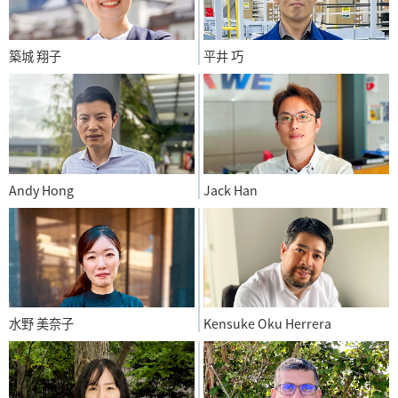
築城 翔子
平井 巧
Andy Hong
Jack Han
水野 美奈子
Kensuke Oku Herrera