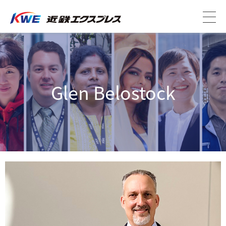
Glen Belostock