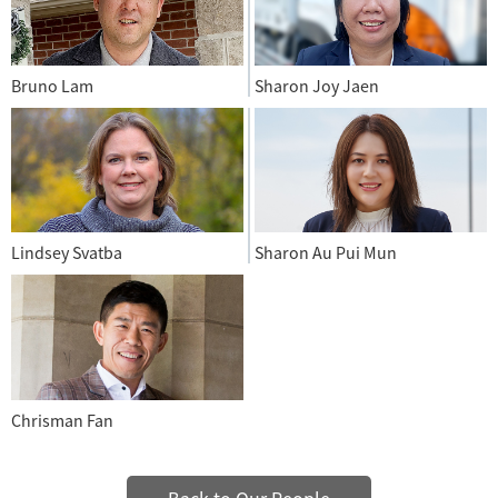
Bruno Lam
Sharon Joy Jaen
Lindsey Svatba
Sharon Au Pui Mun
Chrisman Fan