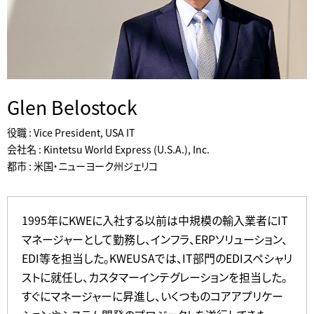
Glen Belostock
役職 : Vice President, USA IT
会社名 : Kintetsu World Express (U.S.A.), Inc.
都市 : 米国・ニューヨーク州ジェリコ
1995年にKWEに入社する以前は中規模の輸入業者にIT
マネージャーとして勤務し、インフラ、ERPソリューション、
EDI等を担当した。KWEUSAでは、IT部門のEDIスペシャリ
ストに就任し、カスタマーインテグレーションを担当した。
すぐにマネージャーに昇進し、いくつものコアアプリケー