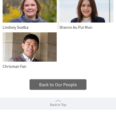
Lindsey Svatba
Sharon Au Pui Mun
Chrisman Fan
Back to Our People
Back to Top