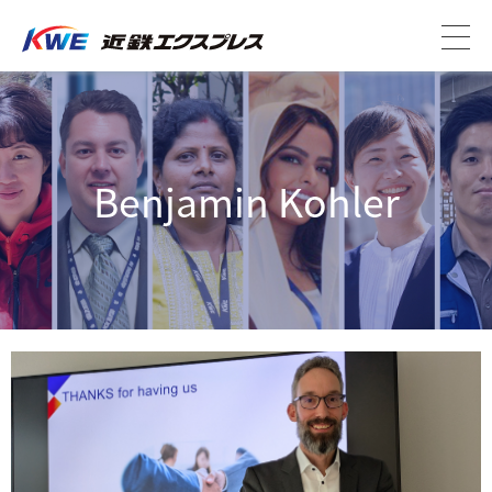
Benjamin Kohler