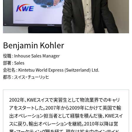
Benjamin Kohler
役職 : Inhouse Sales Manager
部署 : Sales
会社名 : Kintetsu World Express (Switzerland) Ltd.
都市 : スイス・チューリッヒ
2002年、KWEスイスで実習生として物流業界でのキャリ
アをスタートした。2007年から2009年にかけて英国で輸
出オペレーション担当者として経験を積んだ後、KWEスイ
スに戻り、輸出オペレーションを継続。2010年以降は営
業・マーケティング職を経て、現在は拡大中のインサイド