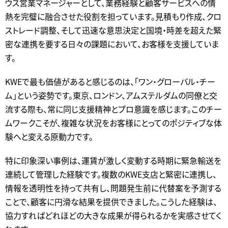
ウス営業マネージャーとして、業務経験と顧客サービスへの情
熱を完璧に融合させた役割を担っています。見積もり作成、クロ
ストレード調整、そして迅速な意思決定と国境・時差を超えた緊
密な連携を要する日々の課題において、お客様を支援していま
す。
KWEで最も価値があると感じるのは、「ワン・グローバル・チー
ム」という姿勢です。東京、ロンドン、アムステルダムの同僚と交
流する際も、常に同じ支援精神とプロ意識を感じます。このチー
ムワークこそが、複雑な状況をお客様にとってのポジティブな体
験へと変える原動力です。
特に印象深い事例は、運賃が激しく変動する時期に緊急輸送を
連続して管理した経験です。複数のKWE支店と緊密に連携し、
情報を透明性を持って共有し、問題発生前に代替案を予測する
ことで、顧客に円滑な結果を提供できました。こうした経験は、
協力すればどれほどの大きな成果が得られるかを実感させてく