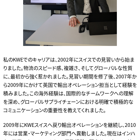
私のKWEでのキャリアは、2002年にスイスでの見習いから始ま
りました。物流のスピード感、複雑さ、そしてグローバルな性質
に、最初から強く惹かれました。見習い期間を修了後、2007年か
ら2009年にかけて英国で輸出オペレーション担当として経験を
積みました。この海外経験は、国際的なチームワークへの理解
を深め、グローバルサプライチェーンにおける明確で積極的な
コミュニケーションの重要性を教えてくれました。
2009年にKWEスイスへ戻り輸出オペレーションを継続し、2010
年には営業・マーケティング部門へ異動しました。現在はインハ